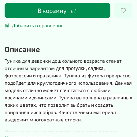
В корзину
Добавить в сравнение
Описание
Туника для девочки дошкольного возраста станет
отличным вариантом
,
для прогулки, садика
фотосессии
праздника. Туника из футера прекрасно
и
подойдет для круглогодичного использования. Данная
модель отлично может сочетаться с любыми
лосинами и джинсами. Туника выполнена в различных
ярких цветах, что позволит выбрать и создать
понравившийся образ. Качественный материал
выдержит многократные стирки.
Изделие сшито из яркого трикотажного полотна –