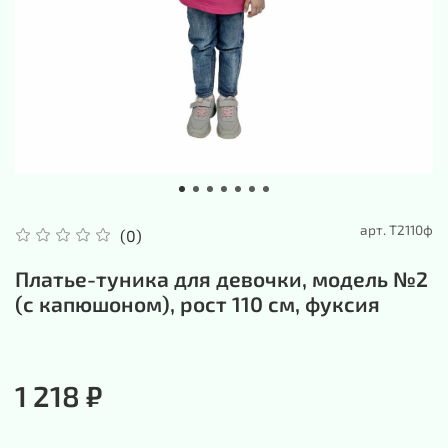
арт.
Т2110ф
(0)
Платье-туника для девочки, модель №2
(с капюшоном), рост 110 см, фуксия
1 218 ₽