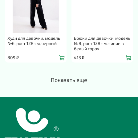
Худи для девочки, модель
Брюки для девочки, модель
№6, рост 128 см, черный
№8, рост 128 см, синие в
белый горох
809 ₽
413 ₽
Показать еще