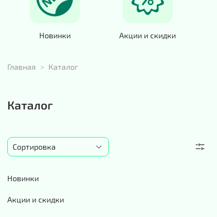
Новинки
Акции и скидки
Главная
Каталог
Каталог
Новинки
Акции и скидки