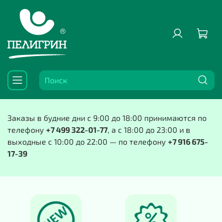
Заказы в будние дни с 9:00 до 18:00 принимаются по
телефону
+7 499 322-01-77
, а с 18:00 до 23:00 и в
выходные с 10:00 до 22:00 — по телефону
+7 916 675-
17-39