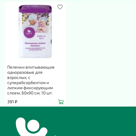
Пеленки впитывающие
одноразовые для
взрослых, с
суперабсорбентом и
липким фиксирующим
слоем, 60х90 см, 10 шт.
391 ₽