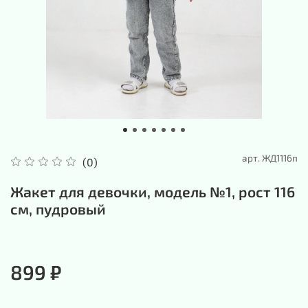
арт.
ЖД1116п
(0)
Жакет для девочки, модель №1, рост 116
см, пудровый
899 ₽