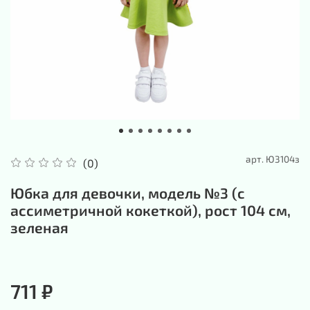
арт.
Ю3104з
(0)
Юбка для девочки, модель №3 (с
ассиметричной кокеткой), рост 104 см,
зеленая
711 ₽