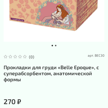
арт.
ВЕС30
(0)
Прокладки для груди «Belle Epoque», с
суперабсорбентом, анатомической
формы
270 ₽