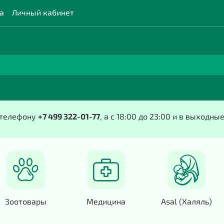
а
Личный кабинет
о телефону
+7 499 322-01-77
, а с 18:00 до 23:00 и в выходны
Зоотовары
Медицина
Asal (Халяль)