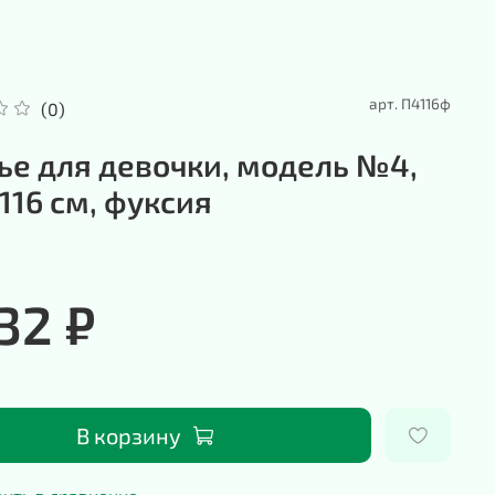
арт.
П4116ф
(0)
ье для девочки, модель №4,
 116 см, фуксия
32 ₽
В корзину