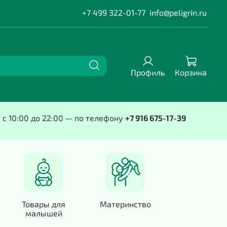
+7 499 322-01-77
info@peligrin.ru
Профиль
Корзина
е с 10:00 до 22:00 — по телефону
+7 916 675-17-39
Товары для
Материнство
малышей