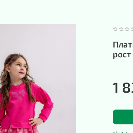
Плат
рост
1 8