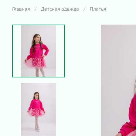
Главная
Детская одежда
Платья