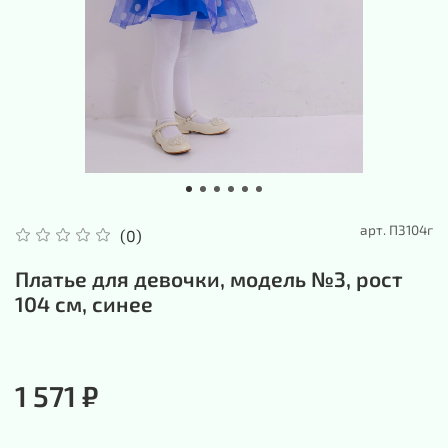
арт.
П3104г
(0)
Платье для девочки, модель №3, рост
104 см, синее
1 571 ₽