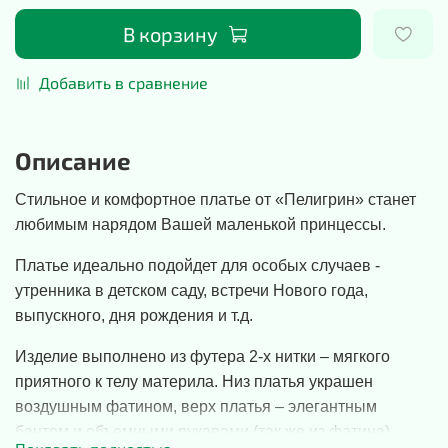
В корзину
Добавить в сравнение
Описание
Стильное и комфортное платье от «Пелигрин» станет
любимым нарядом Вашей маленькой принцессы.
Платье идеально подойдет для особых случаев -
утренника в детском саду, встречи Нового года,
выпускного, дня рождения и т.д.
Изделие выполнено из футера 2-х нитки – мягкого
приятного к телу материла. Низ платья украшен
воздушным фатином, верх платья – элегантным
бантом и объемными рукавами (так же из фатина).