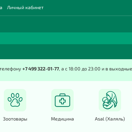
а
Личный кабинет
о телефону
+7 499 322-01-77
, а с 18:00 до 23:00 и в выходны
Зоотовары
Медицина
Asal (Халяль)