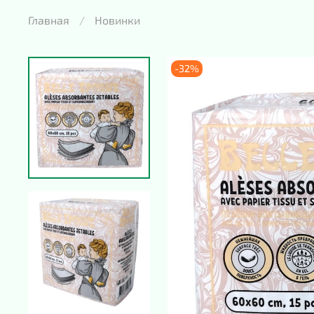
Главная
Новинки
-32%