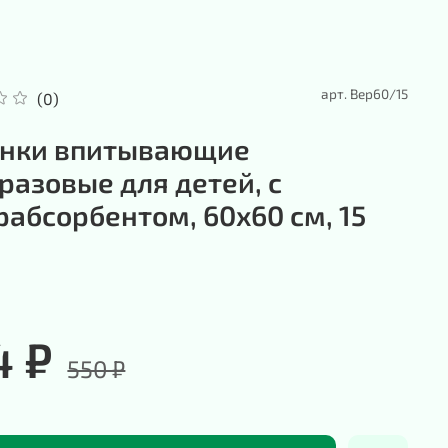
арт.
Bep60/15
(0)
нки впитывающие
разовые для детей, с
рабсорбентом, 60х60 см, 15
4 ₽
550 ₽