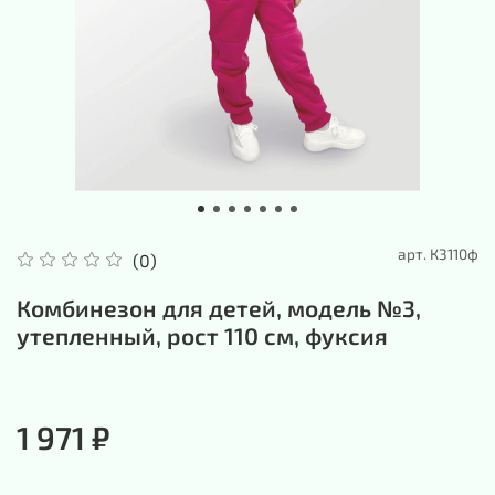
арт.
К3110ф
(0)
Комбинезон для детей, модель №3,
утепленный, рост 110 см, фуксия
1 971 ₽