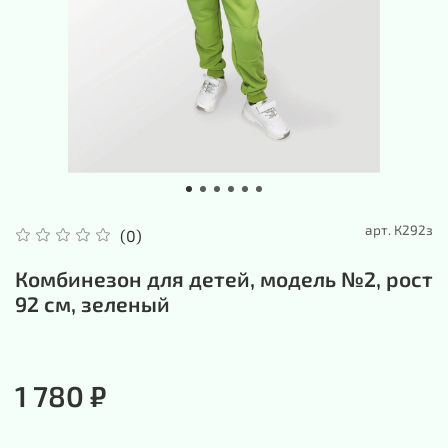
арт.
К292з
(0)
Комбинезон для детей, модель №2, рост
92 см, зеленый
1 780 ₽