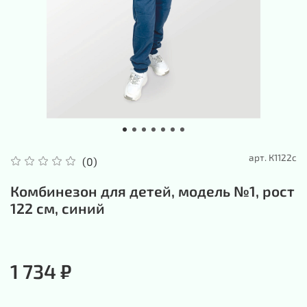
арт.
К1122с
(0)
Комбинезон для детей, модель №1, рост
122 см, синий
1 734 ₽