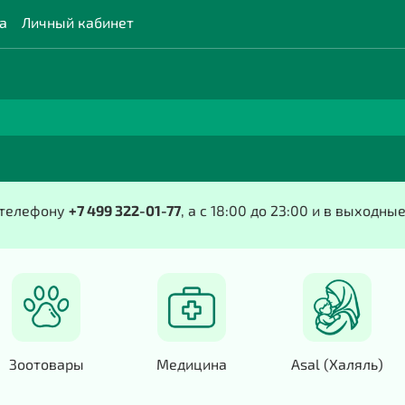
а
Личный кабинет
о телефону
+7 499 322-01-77
, а с 18:00 до 23:00 и в выходны
Зоотовары
Медицина
Asal (Халяль)