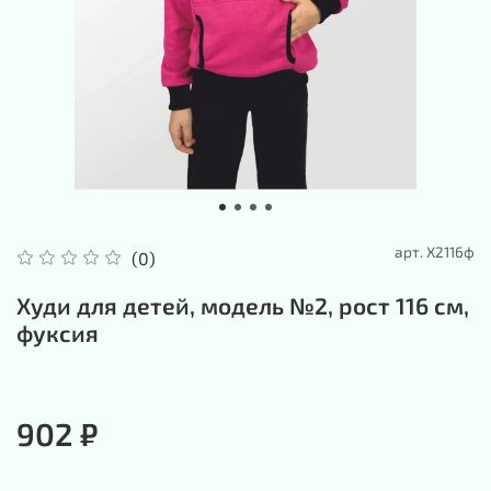
арт.
Х2116ф
(0)
Худи для детей, модель №2, рост 116 см,
фуксия
902 ₽