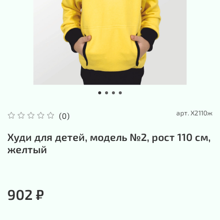
арт.
Х2110ж
(0)
Худи для детей, модель №2, рост 110 см,
желтый
902 ₽