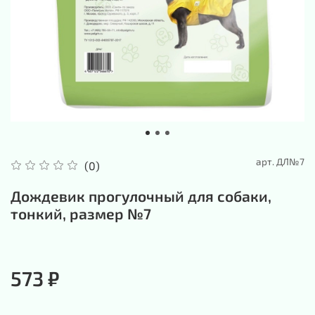
арт.
ДЛ№7
(0)
Дождевик прогулочный для собаки,
тонкий, размер №7
573 ₽