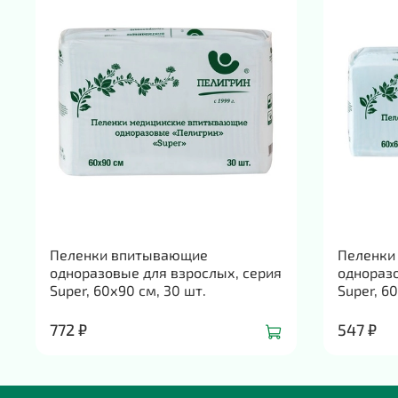
Пеленки впитывающие
Пеленки
одноразовые для взрослых, серия
одноразо
Super, 60х90 см, 30 шт.
Super, 6
772 ₽
547 ₽