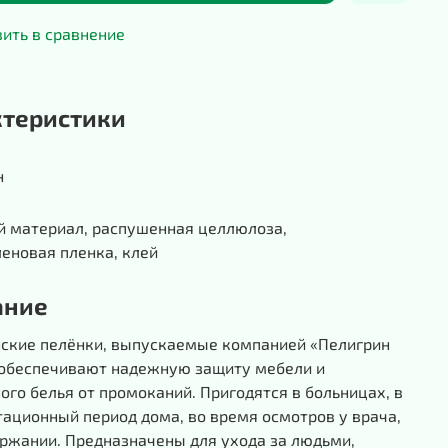
ить в сравнение
ктеристики
н
й материал, распушенная целлюлоза,
еновая пленка, клей
ание
ские пелёнки, выпускаемые компанией «Пелигрин
 обеспечивают надежную защиту мебели и
ого белья от промоканий. Пригодятся в больницах, в
ационный период дома, во время осмотров у врача,
ержании. Предназначены для ухода за людьми,