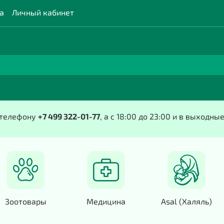
а
Личный кабинет
о телефону
+7 499 322-01-77
, а с 18:00 до 23:00 и в выходны
Зоотовары
Медицина
Asal (Халяль)