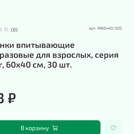
арт.
М60х40/30S
(0)
нки впитывающие
разовые для взрослых, серия
, 60х40 см, 30 шт.
3 ₽
В корзину